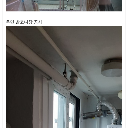
후면 발코니창 공사