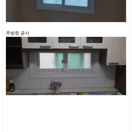
주방창 공사