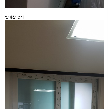
방내창 공사