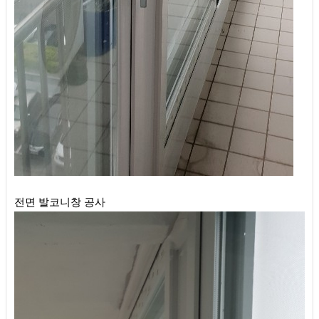
전면 발코니창 공사