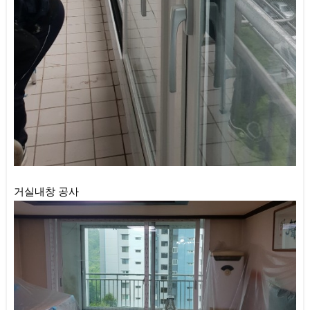
거실내창 공사