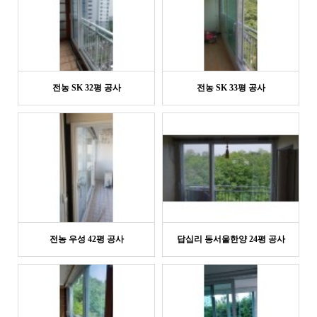
전농 SK 32평 공사
전농 SK 33평 공사
전농 우성 42평 공사
답십리 동서울한양 24평 공사