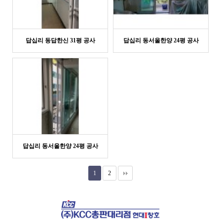
답십리 동답한신 31평 공사
답십리 동서울한양 24평 공사
답십리 동서울한양 24평 공사
1
2