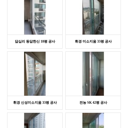
답십리 동답한신 18평 공사
휘경 미소지움 33평 공사
휘경 신성미소지움 33평 공사
전농 SK 42평 공사