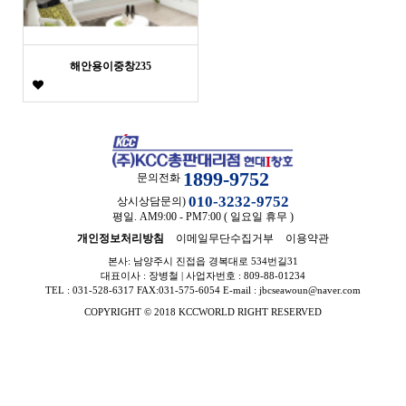
해안용이중창235
1899-9752
문의전화
010-3232-9752
상시상담문의)
평일. AM9:00 - PM7:00 ( 일요일 휴무 )
개인정보처리방침
이메일무단수집거부
이용약관
본사: 남양주시 진접읍 경복대로 534번길31
대표이사 : 장병철 | 사업자번호 : 809-88-01234
TEL : 031-528-6317 FAX:031-575-6054 E-mail : jbcseawoun@naver.com
COPYRIGHT © 2018 KCCWORLD RIGHT RESERVED