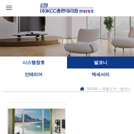
시스템창호
발코니
인테리어
액세서리
HOME > 제품소개 > 발코니