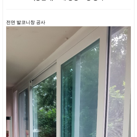
본문
전면 발코니창 공사