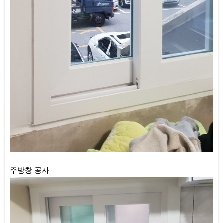
주방창 공사