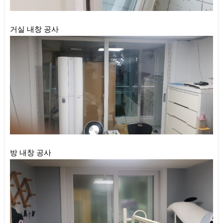
거실 내창 공사
방 내창 공사