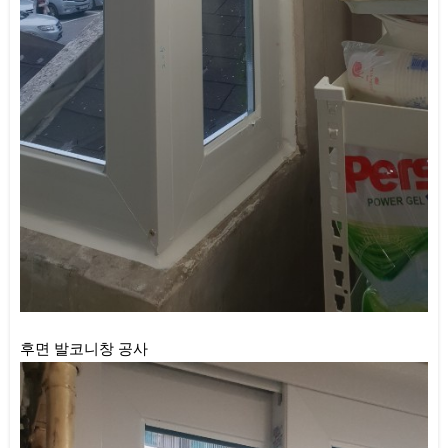
후면 발코니창 공사