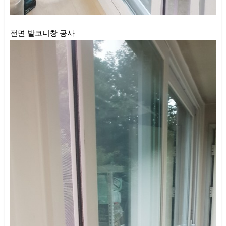
전면 발코니창 공사