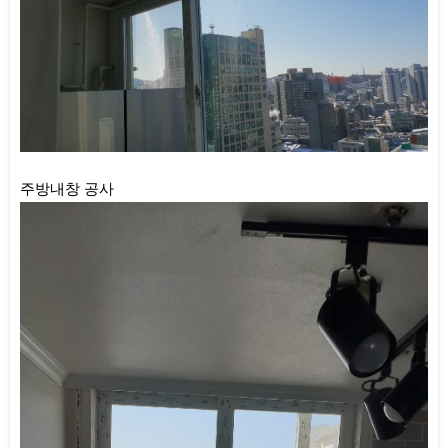
주방내창 공사