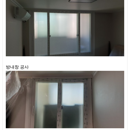
방내창 공사