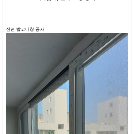
본문
전면 발코니창 공사