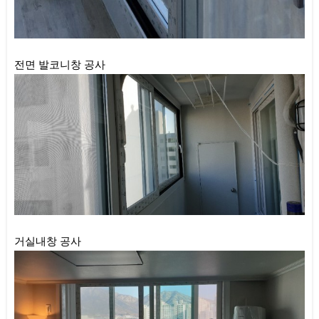
전면 발코니창 공사
거실내창 공사