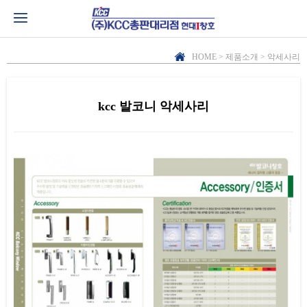
HOME > 제품소개 > 악세사리
kcc 발코니 악세사리
본문