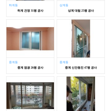
하계동
상계동
하계 건영 31평 공사
상계 대림 25평 공사
중계동
중계동
중계 염광 26평 공사
중계 신안동진 47평 공사