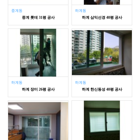
중계동
하계동
중계 롯데 31평 공사
하계 삼익선경 40평 공사
하계동
하계동
하계 장미 26평 공사
하계 한신동성 40평 공사