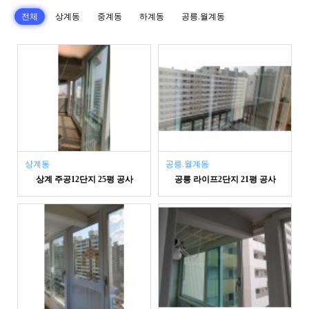
전체
상계동
중계동
하계동
공릉.월계동
상계동
공릉.월계동
상계 주공12단지 25평 공사
공릉 라이프2단지 21평 공사