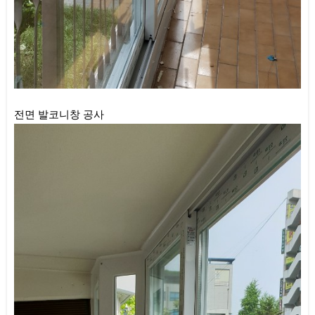
전면 발코니창 공사