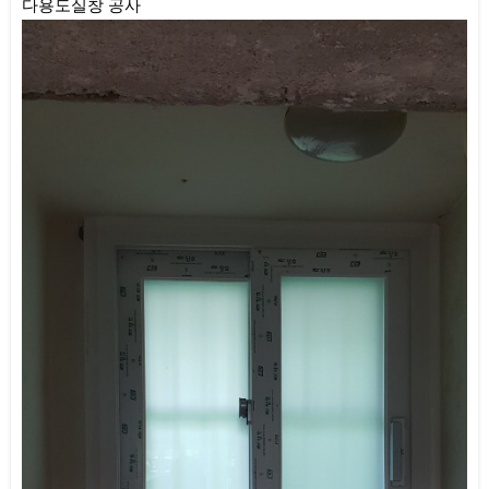
다용도실창 공사