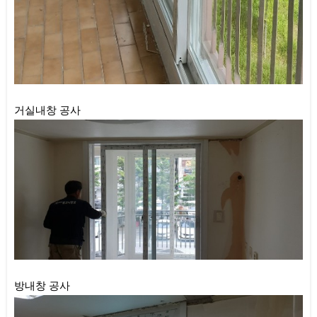
거실내창 공사
방내창 공사