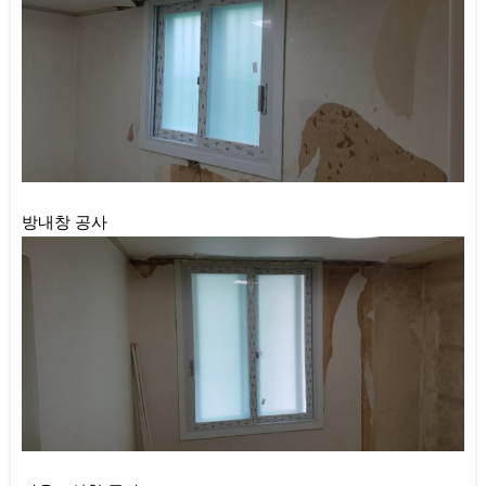
방내창 공사